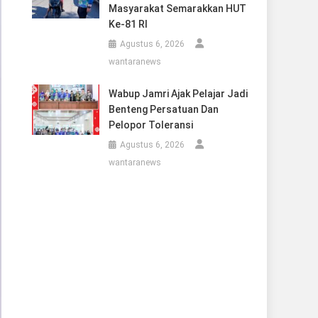
Masyarakat Semarakkan HUT
Ke-81 RI
Agustus 6, 2026
wantaranews
Wabup Jamri Ajak Pelajar Jadi
Benteng Persatuan Dan
Pelopor Toleransi
Agustus 6, 2026
wantaranews