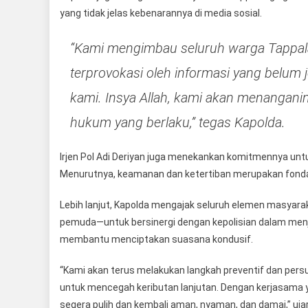
yang tidak jelas kebenarannya di media sosial.
“Kami mengimbau seluruh warga Tappala
terprovokasi oleh informasi yang belum
kami. Insya Allah, kami akan menanganin
hukum yang berlaku,” tegas Kapolda.
Irjen Pol Adi Deriyan juga menekankan komitmennya untu
Menurutnya, keamanan dan ketertiban merupakan fonda
Lebih lanjut, Kapolda mengajak seluruh elemen masyar
pemuda—untuk bersinergi dengan kepolisian dalam men
membantu menciptakan suasana kondusif.
“Kami akan terus melakukan langkah preventif dan persuas
untuk mencegah keributan lanjutan. Dengan kerjasama y
segera pulih dan kembali aman, nyaman, dan damai,” uja