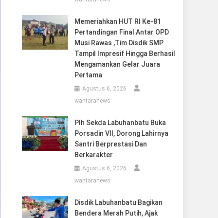
Memeriahkan HUT RI Ke-81
Pertandingan Final Antar OPD
Musi Rawas ,Tim Disdik SMP
Tampil Impresif Hingga Berhasil
Mengamankan Gelar Juara
Pertama
Agustus 6, 2026
wantaranews
Plh Sekda Labuhanbatu Buka
Porsadin VII, Dorong Lahirnya
Santri Berprestasi Dan
Berkarakter
Agustus 6, 2026
wantaranews
Disdik Labuhanbatu Bagikan
Bendera Merah Putih, Ajak