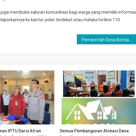
r juga membuka saluran komunikasi bagi warga yang memiliki informas
porkannya ke kantor polisi terdekat atau melalui hotline 110.
Pemerintah Desa Bonda Gelar Rapat Koordinasi Pembentukan Panitia HUT ke-33
mas IPTU Darsi Afran
Semua Pembangunan Alokasi Dana