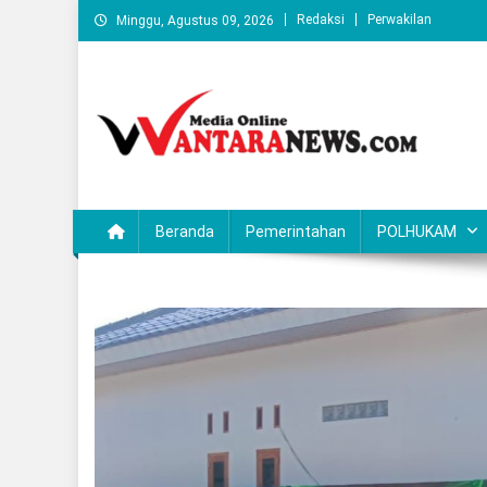
Skip
Redaksi
Perwakilan
Minggu, Agustus 09, 2026
to
content
Wantaranews.com
Beranda
Pemerintahan
POLHUKAM