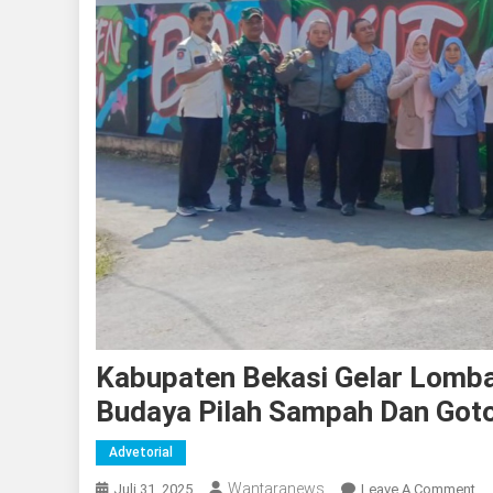
Kabupaten Bekasi Gelar Lomb
Budaya Pilah Sampah Dan Got
Advetorial
Wantaranews
On
Juli 31, 2025
Leave A Comment