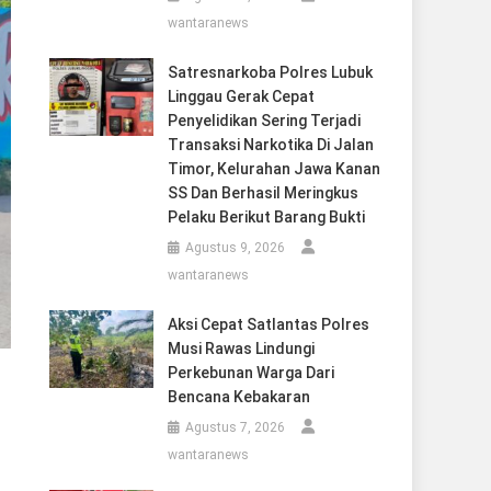
wantaranews
Satresnarkoba Polres Lubuk
Linggau Gerak Cepat
Penyelidikan Sering Terjadi
Transaksi Narkotika Di Jalan
Timor, Kelurahan Jawa Kanan
SS Dan Berhasil Meringkus
Pelaku Berikut Barang Bukti
Agustus 9, 2026
wantaranews
Aksi Cepat Satlantas Polres
Musi Rawas Lindungi
Perkebunan Warga Dari
Bencana Kebakaran
Agustus 7, 2026
wantaranews