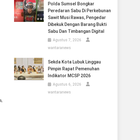
Polda Sumsel Bongkar
Peredaran Sabu Di Perkebunan
Sawit Musi Rawas, Pengedar
Dibekuk Dengan Barang Bukti
Sabu Dan Timbangan Digital
Agustus 7, 2026
wantaranews
Sekda Kota Lubuk Linggau
Pimpin Rapat Pemenuhan
Indikator MCSP 2026
Agustus 6, 2026
wantaranews
a,