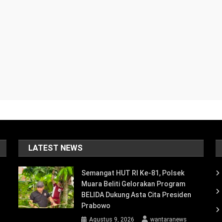
LATEST NEWS
Semangat HUT RI Ke-81, Polsek
Muara Beliti Gelorakan Program
BELIDA Dukung Asta Cita Presiden
Prabowo
Agustus 9, 2026
wantaranews