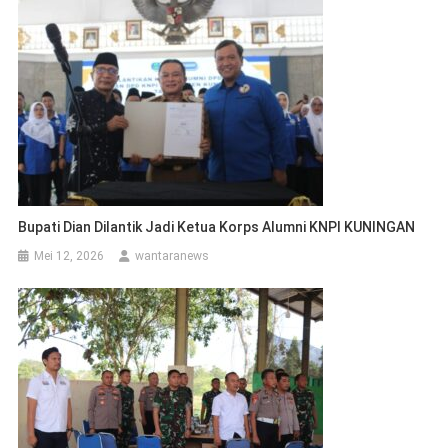
Bupati Dian Dilantik Jadi Ketua Korps Alumni KNPI KUNINGAN
Mei 12, 2026
wantaranews