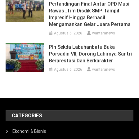
Pertandingan Final Antar OPD Musi
Rawas ,Tim Disdik SMP Tampil
Impresif Hingga Berhasil
Mengamankan Gelar Juara Pertama
Agustus 6, 2026
wantaranews
Plh Sekda Labuhanbatu Buka
Porsadin VII, Dorong Lahirnya Santri
Berprestasi Dan Berkarakter
Agustus 6, 2026
wantaranews
CATEGORIES
Ekonomi & Bisnis