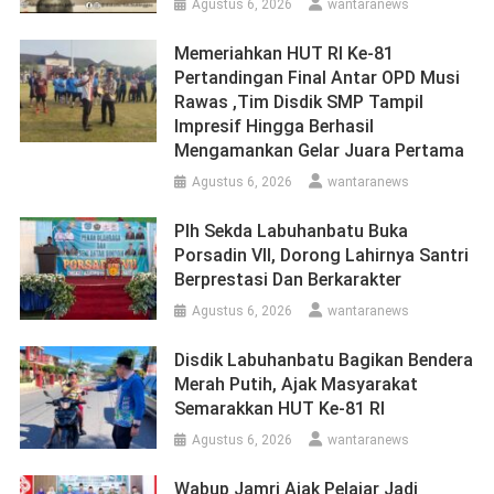
Agustus 6, 2026
wantaranews
Memeriahkan HUT RI Ke-81
Pertandingan Final Antar OPD Musi
Rawas ,Tim Disdik SMP Tampil
Impresif Hingga Berhasil
Mengamankan Gelar Juara Pertama
Agustus 6, 2026
wantaranews
Plh Sekda Labuhanbatu Buka
Porsadin VII, Dorong Lahirnya Santri
Berprestasi Dan Berkarakter
Agustus 6, 2026
wantaranews
Disdik Labuhanbatu Bagikan Bendera
Merah Putih, Ajak Masyarakat
Semarakkan HUT Ke-81 RI
Agustus 6, 2026
wantaranews
Wabup Jamri Ajak Pelajar Jadi