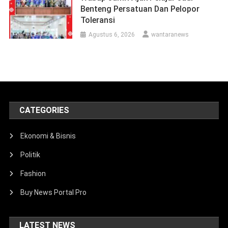
Benteng Persatuan Dan Pelopor
Toleransi
Agustus 6, 2026
wantaranews
CATEGORIES
Ekonomi & Bisnis
Politik
Fashion
Buy News Portal Pro
LATEST NEWS