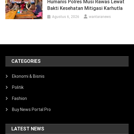
Humanis Polres Musi Rawas Lewat
Bakti Kesehatan Mitigasi Karhutla
Agustus 6, 2026
wantaranews
CATEGORIES
Ekonomi & Bisnis
Politik
Fashion
Buy News Portal Pro
LATEST NEWS