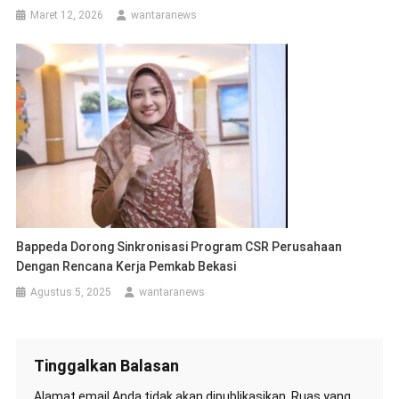
Maret 12, 2026
wantaranews
Bappeda Dorong Sinkronisasi Program CSR Perusahaan
Dengan Rencana Kerja Pemkab Bekasi
Agustus 5, 2025
wantaranews
Tinggalkan Balasan
Alamat email Anda tidak akan dipublikasikan.
Ruas yang