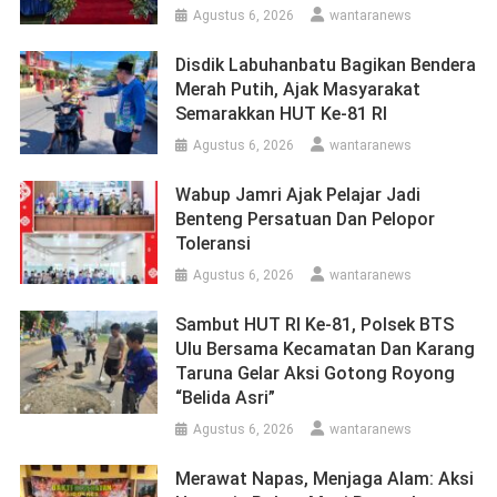
Agustus 6, 2026
wantaranews
Disdik Labuhanbatu Bagikan Bendera
Merah Putih, Ajak Masyarakat
Semarakkan HUT Ke-81 RI
Agustus 6, 2026
wantaranews
Wabup Jamri Ajak Pelajar Jadi
Benteng Persatuan Dan Pelopor
Toleransi
Agustus 6, 2026
wantaranews
Sambut HUT RI Ke-81, Polsek BTS
Ulu Bersama Kecamatan Dan Karang
Taruna Gelar Aksi Gotong Royong
“Belida Asri”
Agustus 6, 2026
wantaranews
Merawat Napas, Menjaga Alam: Aksi