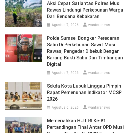
Aksi Cepat Satlantas Polres Musi
Rawas Lindungi Perkebunan Warga
Dari Bencana Kebakaran
Agustus 7, 2026
wantaranews
Polda Sumsel Bongkar Peredaran
Sabu Di Perkebunan Sawit Musi
Rawas, Pengedar Dibekuk Dengan
Barang Bukti Sabu Dan Timbangan
Digital
Agustus 7, 2026
wantaranews
Sekda Kota Lubuk Linggau Pimpin
Rapat Pemenuhan Indikator MCSP
2026
Agustus 6, 2026
wantaranews
Memeriahkan HUT RI Ke-81
Pertandingan Final Antar OPD Musi