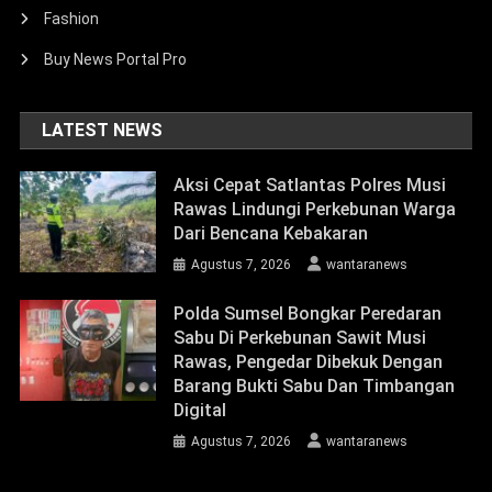
Fashion
Buy News Portal Pro
LATEST NEWS
Aksi Cepat Satlantas Polres Musi
Rawas Lindungi Perkebunan Warga
Dari Bencana Kebakaran
Agustus 7, 2026
wantaranews
Polda Sumsel Bongkar Peredaran
Sabu Di Perkebunan Sawit Musi
Rawas, Pengedar Dibekuk Dengan
Barang Bukti Sabu Dan Timbangan
Digital
Agustus 7, 2026
wantaranews