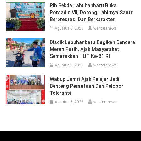
Plh Sekda Labuhanbatu Buka
Porsadin VII, Dorong Lahirnya Santri
Berprestasi Dan Berkarakter
Agustus 6, 2026
wantaranews
Disdik Labuhanbatu Bagikan Bendera
Merah Putih, Ajak Masyarakat
Semarakkan HUT Ke-81 RI
Agustus 6, 2026
wantaranews
Wabup Jamri Ajak Pelajar Jadi
Benteng Persatuan Dan Pelopor
Toleransi
Agustus 6, 2026
wantaranews