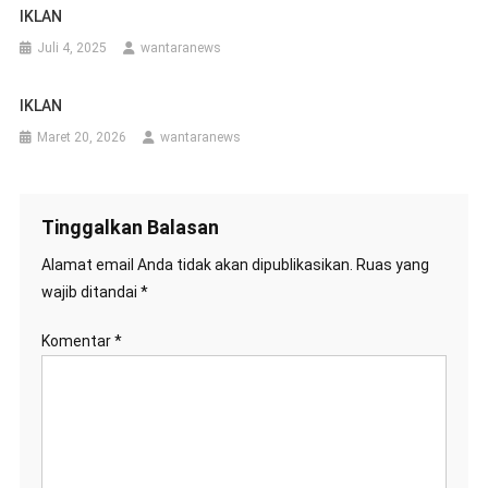
IKLAN
Juli 4, 2025
wantaranews
IKLAN
Maret 20, 2026
wantaranews
Tinggalkan Balasan
Alamat email Anda tidak akan dipublikasikan.
Ruas yang
wajib ditandai
*
Komentar
*