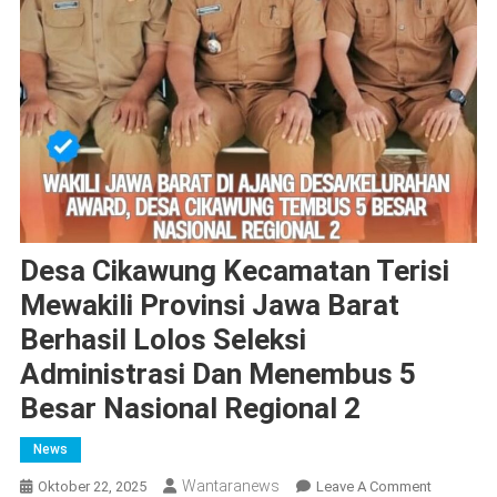
Desa Cikawung Kecamatan Terisi
Mewakili Provinsi Jawa Barat
Berhasil Lolos Seleksi
Administrasi Dan Menembus 5
Besar Nasional Regional 2
News
Wantaranews
On
Oktober 22, 2025
Leave A Comment