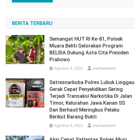
BERITA TERBARU
Semangat HUT RI Ke-81, Polsek
Muara Beliti Gelorakan Program
BELIDA Dukung Asta Cita Presiden
Prabowo
Agustus 9, 2026
wantaranews
Satresnarkoba Polres Lubuk Linggau
Gerak Cepat Penyelidikan Sering
Terjadi Transaksi Narkotika Di Jalan
Timor, Kelurahan Jawa Kanan SS
Dan Berhasil Meringkus Pelaku
Berikut Barang Bukti
Agustus 9, 2026
wantaranews
Aksi Cepat Satlantas Polres Musi