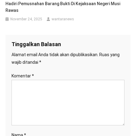
Hadiri Pemusnahan Barang Bukti Di Kejaksaan Negeri Musi
Rawas
November 24, 2025
wantaranews
Tinggalkan Balasan
Alamat email Anda tidak akan dipublikasikan.
Ruas yang
wajib ditandai
*
Komentar
*
Nama
*