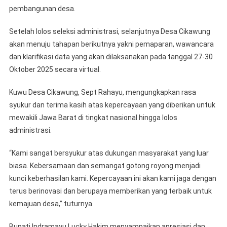
pembangunan desa.
Setelah lolos seleksi administrasi, selanjutnya Desa Cikawung
akan menuju tahapan berikutnya yakni pemaparan, wawancara
dan klarifikasi data yang akan dilaksanakan pada tanggal 27-30
Oktober 2025 secara virtual.
Kuwu Desa Cikawung, Sept Rahayu, mengungkapkan rasa
syukur dan terima kasih atas kepercayaan yang diberikan untuk
mewakili Jawa Barat di tingkat nasional hingga lolos
administrasi.
“Kami sangat bersyukur atas dukungan masyarakat yang luar
biasa. Kebersamaan dan semangat gotong royong menjadi
kunci keberhasilan kami. Kepercayaan ini akan kami jaga dengan
terus berinovasi dan berupaya memberikan yang terbaik untuk
kemajuan desa,” tuturnya.
Bupati Indramayu Lucky Hakim menyampaikan apresiasi dan