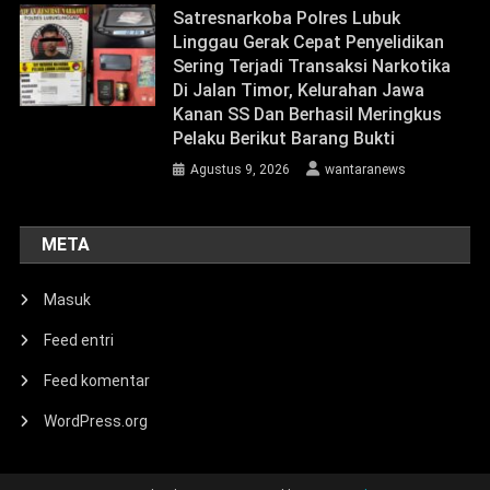
Satresnarkoba Polres Lubuk
Linggau Gerak Cepat Penyelidikan
Sering Terjadi Transaksi Narkotika
Di Jalan Timor, Kelurahan Jawa
Kanan SS Dan Berhasil Meringkus
Pelaku Berikut Barang Bukti
Agustus 9, 2026
wantaranews
META
Masuk
Feed entri
Feed komentar
WordPress.org