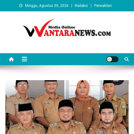
Skip
Minggu, Agustus 09, 2026
Redaksi
Perwakilan
to
content
Wantaranews.com