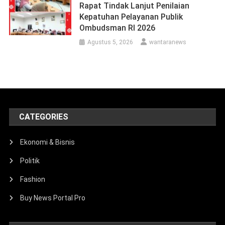
Rapat Tindak Lanjut Penilaian
Kepatuhan Pelayanan Publik
Ombudsman RI 2026
Agustus 5, 2026
wantaranews
CATEGORIES
Ekonomi & Bisnis
Politik
Fashion
Buy News Portal Pro