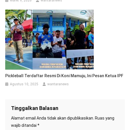
Maret 9, 2026
wantaranews
Pickleball Terdaftar Resmi Di Koni Mamuju, Ini Pesan Ketua IPF
Agustus 10, 2025
wantaranews
Tinggalkan Balasan
Alamat email Anda tidak akan dipublikasikan.
Ruas yang
wajib ditandai
*