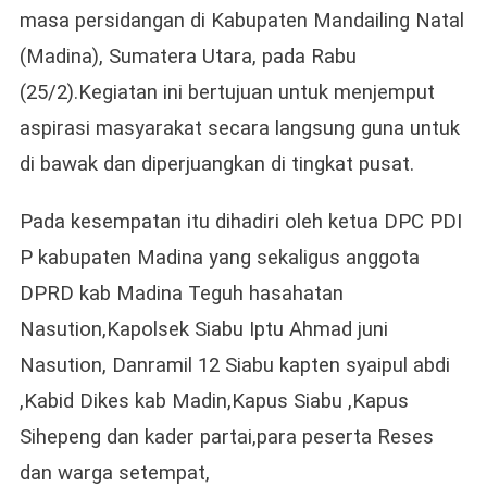
Reses
masa persidangan di Kabupaten Mandailing Natal
Di
(Madina), Sumatera Utara, pada Rabu
Kab
Madina
(25/2).Kegiatan ini bertujuan untuk menjemput
aspirasi masyarakat secara langsung guna untuk
di bawak dan diperjuangkan di tingkat pusat.
Pada kesempatan itu dihadiri oleh ketua DPC PDI
P kabupaten Madina yang sekaligus anggota
DPRD kab Madina Teguh hasahatan
Nasution,Kapolsek Siabu Iptu Ahmad juni
Nasution, Danramil 12 Siabu kapten syaipul abdi
,Kabid Dikes kab Madin,Kapus Siabu ,Kapus
Sihepeng dan kader partai,para peserta Reses
dan warga setempat,