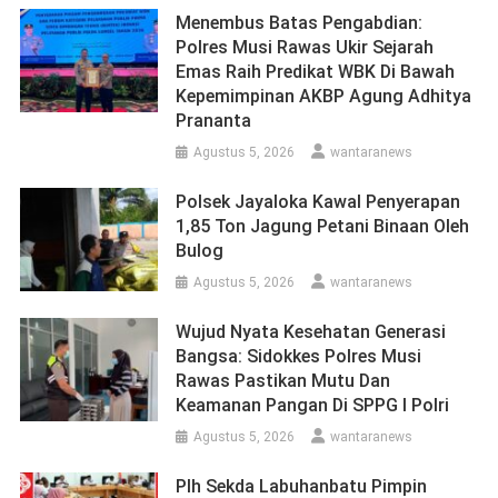
Menembus Batas Pengabdian:
Polres Musi Rawas Ukir Sejarah
Emas Raih Predikat WBK Di Bawah
Kepemimpinan AKBP Agung Adhitya
Prananta
Agustus 5, 2026
wantaranews
Polsek Jayaloka Kawal Penyerapan
1,85 Ton Jagung Petani Binaan Oleh
Bulog
Agustus 5, 2026
wantaranews
Wujud Nyata Kesehatan Generasi
Bangsa: Sidokkes Polres Musi
Rawas Pastikan Mutu Dan
Keamanan Pangan Di SPPG I Polri
Agustus 5, 2026
wantaranews
Plh Sekda Labuhanbatu Pimpin