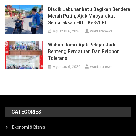
Disdik Labuhanbatu Bagikan Bendera
Merah Putih, Ajak Masyarakat
Semarakkan HUT Ke-81 RI
Agustus 6, 2026
wantaranews
Wabup Jamri Ajak Pelajar Jadi
Benteng Persatuan Dan Pelopor
Toleransi
Agustus 6, 2026
wantaranews
CATEGORIES
Ekonomi & Bisnis