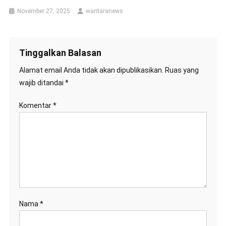
November 27, 2025
wantaranews
Tinggalkan Balasan
Alamat email Anda tidak akan dipublikasikan.
Ruas yang
wajib ditandai
*
Komentar
*
Nama
*