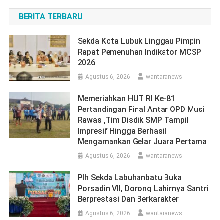
BERITA TERBARU
Sekda Kota Lubuk Linggau Pimpin
Rapat Pemenuhan Indikator MCSP
2026
Agustus 6, 2026
wantaranews
Memeriahkan HUT RI Ke-81
Pertandingan Final Antar OPD Musi
Rawas ,Tim Disdik SMP Tampil
Impresif Hingga Berhasil
Mengamankan Gelar Juara Pertama
Agustus 6, 2026
wantaranews
Plh Sekda Labuhanbatu Buka
Porsadin VII, Dorong Lahirnya Santri
Berprestasi Dan Berkarakter
Agustus 6, 2026
wantaranews