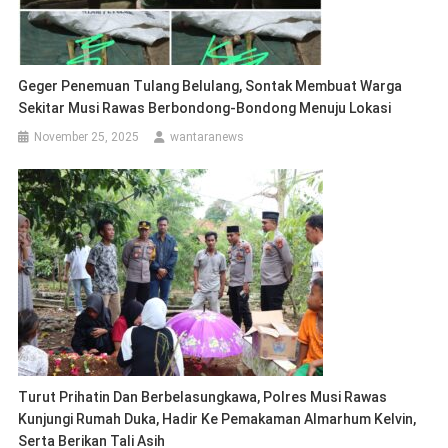
Geger Penemuan Tulang Belulang, Sontak Membuat Warga
Sekitar Musi Rawas Berbondong-Bondong Menuju Lokasi
November 25, 2025
wantaranews
Turut Prihatin Dan Berbelasungkawa, Polres Musi Rawas
Kunjungi Rumah Duka, Hadir Ke Pemakaman Almarhum Kelvin,
Serta Berikan Tali Asih