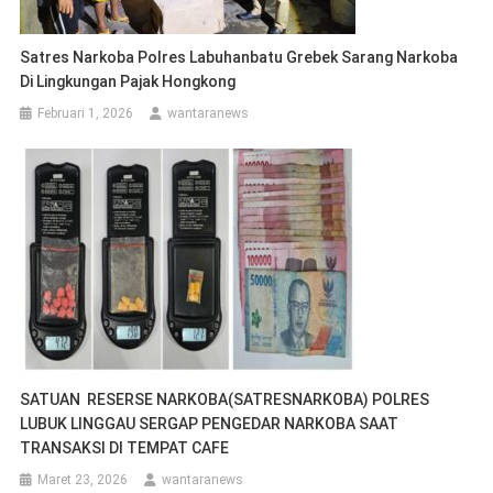
Satres Narkoba Polres Labuhanbatu Grebek Sarang Narkoba
Di Lingkungan Pajak Hongkong
Februari 1, 2026
wantaranews
SATUAN RESERSE NARKOBA(SATRESNARKOBA) POLRES
LUBUK LINGGAU SERGAP PENGEDAR NARKOBA SAAT
TRANSAKSI DI TEMPAT CAFE
Maret 23, 2026
wantaranews