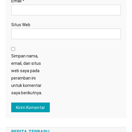
Email
*
Situs Web
Simpan nama,
email, dan situs
web saya pada
peramban ini
untuk komentar
saya berikutnya.
BERITA TERBARU