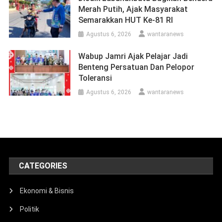
Merah Putih, Ajak Masyarakat
Semarakkan HUT Ke-81 RI
Agustus 6, 2026
wantaranews
Wabup Jamri Ajak Pelajar Jadi
Benteng Persatuan Dan Pelopor
Toleransi
Agustus 6, 2026
wantaranews
CATEGORIES
Ekonomi & Bisnis
Politik