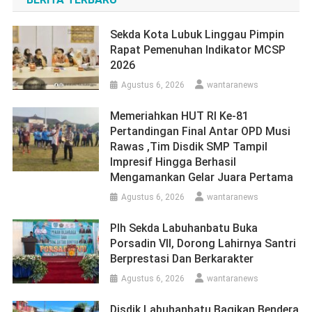
Sekda Kota Lubuk Linggau Pimpin
Rapat Pemenuhan Indikator MCSP
2026
Agustus 6, 2026
wantaranews
Memeriahkan HUT RI Ke-81
Pertandingan Final Antar OPD Musi
Rawas ,Tim Disdik SMP Tampil
Impresif Hingga Berhasil
Mengamankan Gelar Juara Pertama
Agustus 6, 2026
wantaranews
Plh Sekda Labuhanbatu Buka
Porsadin VII, Dorong Lahirnya Santri
Berprestasi Dan Berkarakter
Agustus 6, 2026
wantaranews
Disdik Labuhanbatu Bagikan Bendera