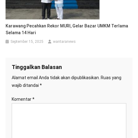
Karawang Pecahkan Rekor MURI, Gelar Bazar UMKM Terlama
Selama 14 Hari
September 15, 2025
wantaranews
Tinggalkan Balasan
Alamat email Anda tidak akan dipublikasikan.
Ruas yang
wajib ditandai
*
Komentar
*