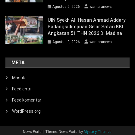
Agustus 9, 2026
wantaranews
UIN Syekh Ali Hasan Ahmad Addary
Padangsidimpuan Gelar Safari KKL
Angkatan 51 THN 2026 Di Madina
Agustus 9, 2026
wantaranews
META
Masuk
Feed entri
Feed komentar
WordPress.org
News Portal
|
Theme: News Portal by
Mystery Themes
.