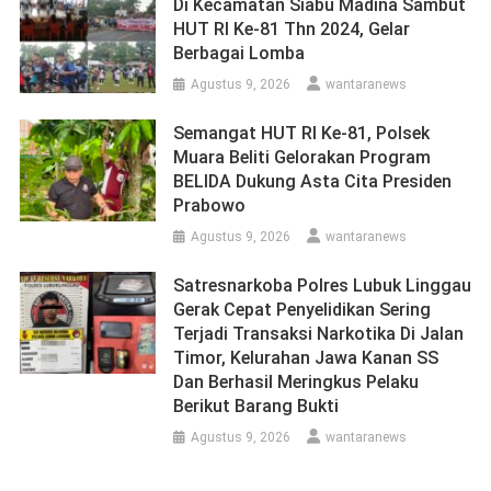
Di Kecamatan Siabu Madina Sambut
HUT RI Ke-81 Thn 2024, Gelar
Berbagai Lomba
Agustus 9, 2026
wantaranews
Semangat HUT RI Ke-81, Polsek
Muara Beliti Gelorakan Program
BELIDA Dukung Asta Cita Presiden
Prabowo
Agustus 9, 2026
wantaranews
Satresnarkoba Polres Lubuk Linggau
Gerak Cepat Penyelidikan Sering
Terjadi Transaksi Narkotika Di Jalan
Timor, Kelurahan Jawa Kanan SS
Dan Berhasil Meringkus Pelaku
Berikut Barang Bukti
Agustus 9, 2026
wantaranews