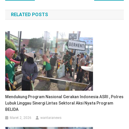
pos
RELATED POSTS
Mendukung Program Nasional Gerakan Indonesia ASRI , Polres
Lubuk Linggau Sinergi Lintas Sektoral Aksi Nyata Program
BELIDA
Maret 2, 2026
wantaranews