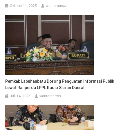
Oktober 11, 2025
wantaranews
Pemkab Labuhanbatu Dorong Penguatan Informasi Publik
Lewat Ranperda LPPL Radio Siaran Daerah
Juli 14, 2026
wantaranews