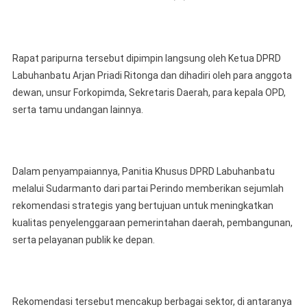
LKPJ
TA.2025
Rapat paripurna tersebut dipimpin langsung oleh Ketua DPRD
Labuhanbatu Arjan Priadi Ritonga dan dihadiri oleh para anggota
dewan, unsur Forkopimda, Sekretaris Daerah, para kepala OPD,
serta tamu undangan lainnya.
Dalam penyampaiannya, Panitia Khusus DPRD Labuhanbatu
melalui Sudarmanto dari partai Perindo memberikan sejumlah
rekomendasi strategis yang bertujuan untuk meningkatkan
kualitas penyelenggaraan pemerintahan daerah, pembangunan,
serta pelayanan publik ke depan.
Rekomendasi tersebut mencakup berbagai sektor, di antaranya