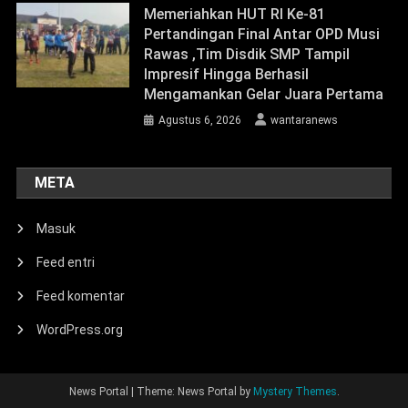
Memeriahkan HUT RI Ke-81
Pertandingan Final Antar OPD Musi
Rawas ,Tim Disdik SMP Tampil
Impresif Hingga Berhasil
Mengamankan Gelar Juara Pertama
Agustus 6, 2026
wantaranews
META
Masuk
Feed entri
Feed komentar
WordPress.org
News Portal
|
Theme: News Portal by
Mystery Themes
.