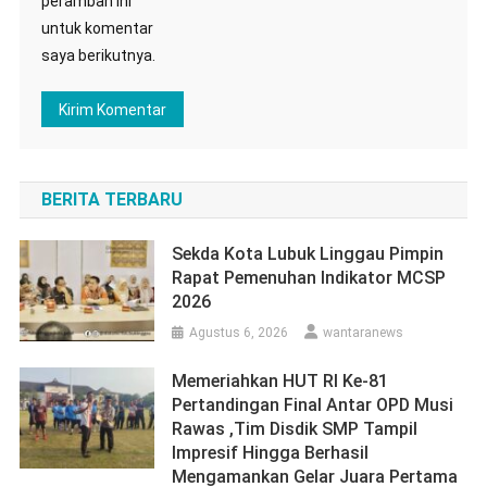
peramban ini
untuk komentar
saya berikutnya.
BERITA TERBARU
Sekda Kota Lubuk Linggau Pimpin
Rapat Pemenuhan Indikator MCSP
2026
Agustus 6, 2026
wantaranews
Memeriahkan HUT RI Ke-81
Pertandingan Final Antar OPD Musi
Rawas ,Tim Disdik SMP Tampil
Impresif Hingga Berhasil
Mengamankan Gelar Juara Pertama