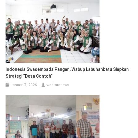
Indonesia Swasembada Pangan, Wabup Labuhanbatu Siapkan
Strategi “Desa Contoh”
Januari 7, 2026
wantaranews