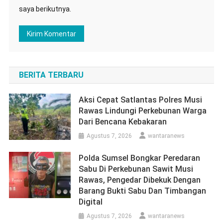
saya berikutnya.
BERITA TERBARU
Aksi Cepat Satlantas Polres Musi
Rawas Lindungi Perkebunan Warga
Dari Bencana Kebakaran
Agustus 7, 2026
wantaranews
Polda Sumsel Bongkar Peredaran
Sabu Di Perkebunan Sawit Musi
Rawas, Pengedar Dibekuk Dengan
Barang Bukti Sabu Dan Timbangan
Digital
Agustus 7, 2026
wantaranews