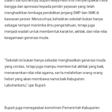
Dalam sambutannya, Bupati Maya Hasmita menyampaikan rasa
bangga dan apresiasi kepada pendiri yayasan yang telah
menghadirkan lembaga pendidikan jenjang SMP dan SMK di
kawasan pesisir. Menurutnya, kehadiran sekolah bukan hanya
sebagai tempat menimba ilmu pengetahuan, tetapi juga
menjadi wadah untuk membentuk karakter, akhlak, dan nilai-nilai
keagamaan generasi muda.
“Sekolah ini bukan hanya sekadar menghasilkan generasi muda
yang cerdas, tetapi juga mampu membentuk akhlak yang baik,
menanamkan nilai-nilai agama, serta melahirkan orang-orang
hebat yang akan membawa nama baik Kabupaten
Labuhanbatu,” ujar Bupati.
Bupati juga menegaskan komitmen Pemerintah Kabupaten