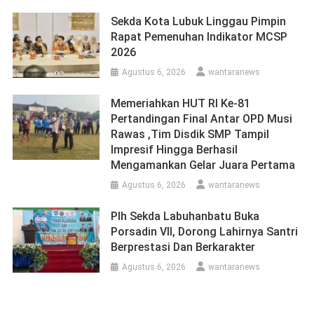
Sekda Kota Lubuk Linggau Pimpin
Rapat Pemenuhan Indikator MCSP
2026
Agustus 6, 2026
wantaranews
Memeriahkan HUT RI Ke-81
Pertandingan Final Antar OPD Musi
Rawas ,Tim Disdik SMP Tampil
Impresif Hingga Berhasil
Mengamankan Gelar Juara Pertama
Agustus 6, 2026
wantaranews
Plh Sekda Labuhanbatu Buka
Porsadin VII, Dorong Lahirnya Santri
Berprestasi Dan Berkarakter
Agustus 6, 2026
wantaranews