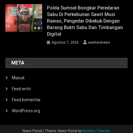
Polda Sumsel Bongkar Peredaran
Sabu Di Perkebunan Sawit Musi
Rawas, Pengedar Dibekuk Dengan
Barang Bukti Sabu Dan Timbangan
Digital
Agustus 7, 2026
wantaranews
META
Masuk
Feed entri
Feed komentar
WordPress.org
News Portal
|
Theme: News Portal by
Mystery Themes
.