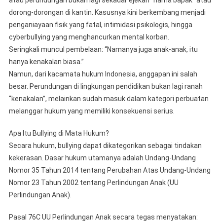
Atau
dorong-dorongan di kantin. Kasusnya kini berkembang menjadi
Tindak
Pidana?
penganiayaan fisik yang fatal, intimidasi psikologis, hingga
cyberbullying yang menghancurkan mental korban.
​Seringkali muncul pembelaan: “Namanya juga anak-anak, itu
hanya kenakalan biasa.”
​Namun, dari kacamata hukum Indonesia, anggapan ini salah
besar. Perundungan di lingkungan pendidikan bukan lagi ranah
“kenakalan”, melainkan sudah masuk dalam kategori perbuatan
melanggar hukum yang memiliki konsekuensi serius.
​Apa Itu Bullying di Mata Hukum?
​Secara hukum, bullying dapat dikategorikan sebagai tindakan
kekerasan. Dasar hukum utamanya adalah Undang-Undang
Nomor 35 Tahun 2014 tentang Perubahan Atas Undang-Undang
Nomor 23 Tahun 2002 tentang Perlindungan Anak (UU
Perlindungan Anak).
​Pasal 76C UU Perlindungan Anak secara tegas menyatakan: