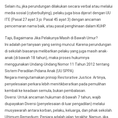
​Selain itu, jika perundungan dilakukan secara verbal atau melalui
media sosial (cyberbullying), pelaku juga bisa dijerat dengan UU
ITE (Pasal 27 ayat 3 jo. Pasal 45 ayat 3) dengan ancaman
pencemaran nama baik, atau pasal penghinaan dalam KUHP.
​Tapi, Bagaimana Jika Pelakunya Masih di Bawah Umur?
​Ini adalah pertanyaan yang sering muncul. Karena perundungan
di sekolah biasanya melibatkan pelaku yang juga masih anak-
anak (di bawah 18 tahun), maka proses hukumnya
menggunakan Undang-Undang Nomor 11 Tahun 2012 tentang
Sistem Peradilan Pidana Anak (UU SPPA).
​Negara mengutamakan prinsip Restorative Justice. Artinya,
penyelesaian perkara lebih menitikberatkan pada pemulihan
kembali ke keadaan semula, bukan pembalasan.
​Diversi: Untuk ancaman hukuman di bawah 7 tahun, wajib
diupayakan Diversi (penyelesaian di luar pengadilan) melalui
musyawarah antara korban, pelaku, keluarga, dan pihak sekolah.
​Ultimum Remedium: Penjara adalah jalan terakhir. Namun, jika