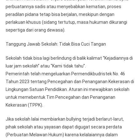
perbuatannya sadis atau menyebabkan kematian, proses
peradilan pidana tetap bisa berjalan, meskipun dengan
perlakuan khusus (sidang tertutup, masa hukuman dikurangi
sepertiga dari orang dewasa).
​Tanggung Jawab Sekolah: Tidak Bisa Cuci Tangan
​Sekolah tidak bisa lagi berlindung di balik kalimat “Kejadiannya di
luar jam sekolah” atau “Kami tidak tahu”.
​Pemerintah telah mengeluarkan Permendikbudristek No. 46
Tahun 2023 tentang Pencegahan dan Penanganan Kekerasan di
Lingkungan Satuan Pendidikan. Aturan ini mewajibkan sekolah
untuk memebentuk Tim Pencegahan dan Penanganan
Kekerasan (TPPK).
​Jika sekolah lalai membiarkan bullying terjadi berlarut-larut,
pihak sekolah atau yayasan dapat digugat secara perdata
(Perbuatan Melawan Hukum) karena kelalaiannya dalam