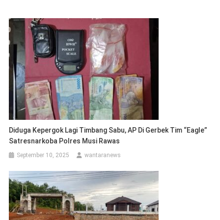
Diduga Kepergok Lagi Timbang Sabu, AP Di Gerbek Tim “Eagle”
Satresnarkoba Polres Musi Rawas
September 10, 2025
wantaranews