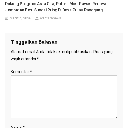
Dukung Program Asta Cita, Polres Musi Rawas Renovasi
Jembatan Besi Sungai Pring Di Desa Pulau Panggung
Maret 4, 2026
wantaranews
Tinggalkan Balasan
Alamat email Anda tidak akan dipublikasikan.
Ruas yang
wajib ditandai
*
Komentar
*
Nama
*