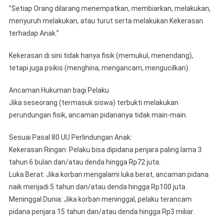
​”Setiap Orang dilarang menempatkan, membiarkan, melakukan,
menyuruh melakukan, atau turut serta melakukan Kekerasan
terhadap Anak.”
​Kekerasan di sini tidak hanya fisik (memukul, menendang),
tetapi juga psikis (menghina, mengancam, mengucilkan).
​Ancaman Hukuman bagi Pelaku
​Jika seseorang (termasuk siswa) terbukti melakukan
perundungan fisik, ancaman pidananya tidak main-main.
Sesuai Pasal 80 UU Perlindungan Anak:
​Kekerasan Ringan: Pelaku bisa dipidana penjara paling lama 3
tahun 6 bulan dan/atau denda hingga Rp72 juta.
​Luka Berat: Jika korban mengalami luka berat, ancaman pidana
naik menjadi 5 tahun dan/atau denda hingga Rp100 juta.
​Meninggal Dunia: Jika korban meninggal, pelaku terancam
pidana penjara 15 tahun dan/atau denda hingga Rp3 miliar.