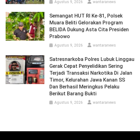
Agustus 9, 2026
wantaranews
Semangat HUT RI Ke-81, Polsek
Muara Beliti Gelorakan Program
BELIDA Dukung Asta Cita Presiden
Prabowo
Agustus 9, 2026
wantaranews
Satresnarkoba Polres Lubuk Linggau
Gerak Cepat Penyelidikan Sering
Terjadi Transaksi Narkotika Di Jalan
Timor, Kelurahan Jawa Kanan SS
Dan Berhasil Meringkus Pelaku
Berikut Barang Bukti
Agustus 9, 2026
wantaranews