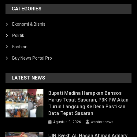
CATEGORIES
Ekonomi & Bisnis
Politik
Fashion
Buy News Portal Pro
LATEST NEWS
Bupati Madina Harapkan Bansos
Harus Tepat Sasaran, P3K PW Akan
Turun Langsung Ke Desa Pastikan
Data Tepat Sasaran
Agustus 9, 2026
wantaranews
UIN Syekh Ali Hasan Ahmad Addary