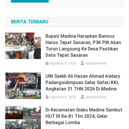
BERITA TERBARU
Bupati Madina Harapkan Bansos
Harus Tepat Sasaran, P3K PW Akan
Turun Langsung Ke Desa Pastikan
Data Tepat Sasaran
Agustus 9, 2026
wantaranews
UIN Syekh Ali Hasan Ahmad Addary
Padangsidimpuan Gelar Safari KKL
Angkatan 51 THN 2026 Di Madina
Agustus 9, 2026
wantaranews
Di Kecamatan Siabu Madina Sambut
HUT RI Ke-81 Thn 2024, Gelar
Berbagai Lomba