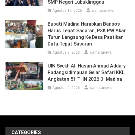
SMP Negeri Lubuklinggau
Agustus 10, 2026
wantaranews
Bupati Madina Harapkan Bansos
Harus Tepat Sasaran, P3K PW Akan
Turun Langsung Ke Desa Pastikan
Data Tepat Sasaran
Agustus 9, 2026
wantaranews
UIN Syekh Ali Hasan Ahmad Addary
Padangsidimpuan Gelar Safari KKL
Angkatan 51 THN 2026 Di Madina
Agustus 9, 2026
wantaranews
CATEGORIES