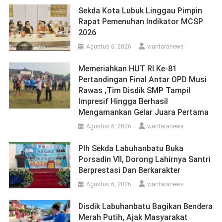
Sekda Kota Lubuk Linggau Pimpin
Rapat Pemenuhan Indikator MCSP
2026
Agustus 6, 2026
wantaranews
Memeriahkan HUT RI Ke-81
Pertandingan Final Antar OPD Musi
Rawas ,Tim Disdik SMP Tampil
Impresif Hingga Berhasil
Mengamankan Gelar Juara Pertama
Agustus 6, 2026
wantaranews
Plh Sekda Labuhanbatu Buka
Porsadin VII, Dorong Lahirnya Santri
Berprestasi Dan Berkarakter
Agustus 6, 2026
wantaranews
Disdik Labuhanbatu Bagikan Bendera
Merah Putih, Ajak Masyarakat