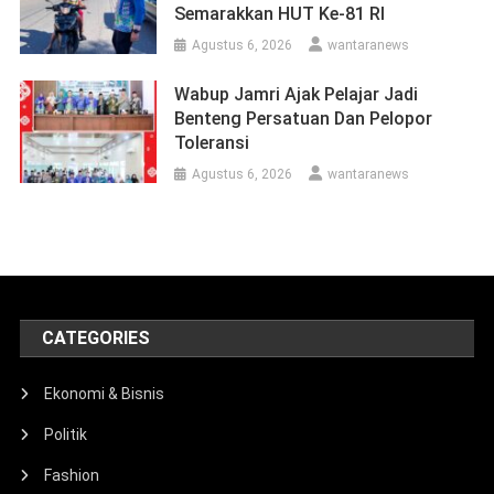
Semarakkan HUT Ke-81 RI
Agustus 6, 2026
wantaranews
Wabup Jamri Ajak Pelajar Jadi
Benteng Persatuan Dan Pelopor
Toleransi
Agustus 6, 2026
wantaranews
CATEGORIES
Ekonomi & Bisnis
Politik
Fashion