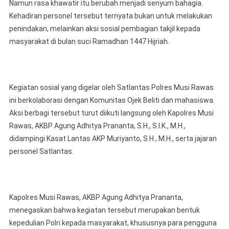
Namun rasa khawatir itu berubah menjadi senyum bahagia.
Kehadiran personel tersebut ternyata bukan untuk melakukan
penindakan, melainkan aksi sosial pembagian takjil kepada
masyarakat di bulan suci Ramadhan 1447 Hijriah.
Kegiatan sosial yang digelar oleh Satlantas Polres Musi Rawas
ini berkolaborasi dengan Komunitas Ojek Beliti dan mahasiswa.
Aksi berbagi tersebut turut diikuti langsung oleh Kapolres Musi
Rawas, AKBP Agung Adhitya Prananta, S.H., S.I.K., M.H.,
didampingi Kasat Lantas AKP Muriyanto, S.H., M.H., serta jajaran
personel Satlantas.
Kapolres Musi Rawas, AKBP Agung Adhitya Prananta,
menegaskan bahwa kegiatan tersebut merupakan bentuk
kepedulian Polri kepada masyarakat, khususnya para pengguna