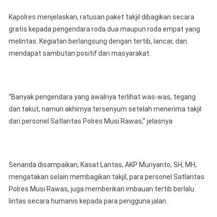
Kapolres menjelaskan, ratusan paket takjil dibagikan secara
gratis kepada pengendara roda dua maupun roda empat yang
melintas. Kegiatan berlangsung dengan tertib, lancar, dan
mendapat sambutan positif dari masyarakat.
“Banyak pengendara yang awalnya terlihat was-was, tegang
dan takut, namun akhirnya tersenyum setelah menerima takjil
dari personel Satlantas Polres Musi Rawas,” jelasnya
Senanda disampaikan, Kasat Lantas, AKP Muriyanto, SH, MH,
mengatakan selain membagikan takjil, para personel Satlantas
Polres Musi Rawas, juga memberikan imbauan tertib berlalu
lintas secara humanis kepada para pengguna jalan.