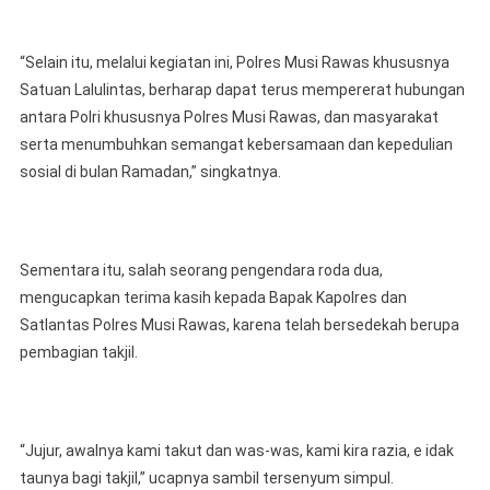
“Selain itu, melalui kegiatan ini, Polres Musi Rawas khususnya
Satuan Lalulintas, berharap dapat terus mempererat hubungan
antara Polri khususnya Polres Musi Rawas, dan masyarakat
serta menumbuhkan semangat kebersamaan dan kepedulian
sosial di bulan Ramadan,” singkatnya.
Sementara itu, salah seorang pengendara roda dua,
mengucapkan terima kasih kepada Bapak Kapolres dan
Satlantas Polres Musi Rawas, karena telah bersedekah berupa
pembagian takjil.
“Jujur, awalnya kami takut dan was-was, kami kira razia, e idak
taunya bagi takjil,” ucapnya sambil tersenyum simpul.