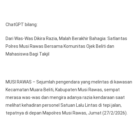
ChatGPT bilang:
Dari Was-Was Dikira Razia, Malah Berakhir Bahagia: Satlantas
Polres Musi Rawas Bersama Komunitas Ojek Beliti dan
Mahasiswa Bagi Takjil
MUSI RAWAS – Sejumlah pengendara yang melintas di kawasan
Kecamatan Muara Beliti, Kabupaten Musi Rawas, sempat
merasa was-was dan mengira adanya razia kendaraan saat
melihat kehadiran personel Satuan Lalu Lintas di tepi jalan,
tepatnya di depan Mapolres Musi Rawas, Jumat (27/2/2026).