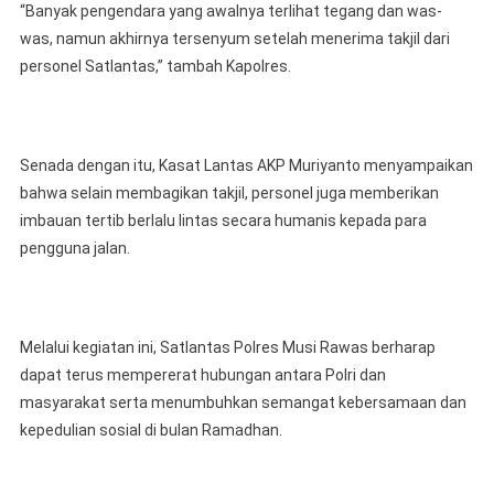
“Banyak pengendara yang awalnya terlihat tegang dan was-
was, namun akhirnya tersenyum setelah menerima takjil dari
personel Satlantas,” tambah Kapolres.
Senada dengan itu, Kasat Lantas AKP Muriyanto menyampaikan
bahwa selain membagikan takjil, personel juga memberikan
imbauan tertib berlalu lintas secara humanis kepada para
pengguna jalan.
Melalui kegiatan ini, Satlantas Polres Musi Rawas berharap
dapat terus mempererat hubungan antara Polri dan
masyarakat serta menumbuhkan semangat kebersamaan dan
kepedulian sosial di bulan Ramadhan.