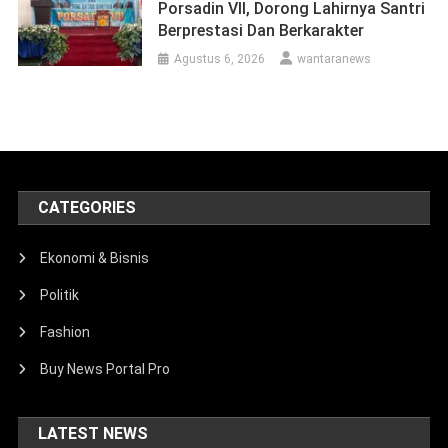
Porsadin VII, Dorong Lahirnya Santri
Berprestasi Dan Berkarakter
Agustus 6, 2026
wantaranews
CATEGORIES
Ekonomi & Bisnis
Politik
Fashion
Buy News Portal Pro
LATEST NEWS