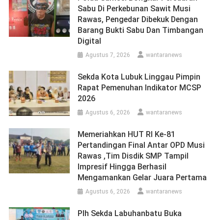
Sabu Di Perkebunan Sawit Musi
Rawas, Pengedar Dibekuk Dengan
Barang Bukti Sabu Dan Timbangan
Digital
Agustus 7, 2026
wantaranews
Sekda Kota Lubuk Linggau Pimpin
Rapat Pemenuhan Indikator MCSP
2026
Agustus 6, 2026
wantaranews
Memeriahkan HUT RI Ke-81
Pertandingan Final Antar OPD Musi
Rawas ,Tim Disdik SMP Tampil
Impresif Hingga Berhasil
Mengamankan Gelar Juara Pertama
Agustus 6, 2026
wantaranews
Plh Sekda Labuhanbatu Buka