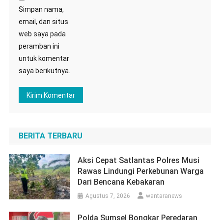
Simpan nama,
email, dan situs
web saya pada
peramban ini
untuk komentar
saya berikutnya.
BERITA TERBARU
Aksi Cepat Satlantas Polres Musi
Rawas Lindungi Perkebunan Warga
Dari Bencana Kebakaran
Agustus 7, 2026
wantaranews
Polda Sumsel Bongkar Peredaran