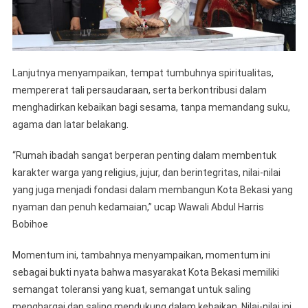
Lanjutnya menyampaikan, tempat tumbuhnya spiritualitas,
mempererat tali persaudaraan, serta berkontribusi dalam
menghadirkan kebaikan bagi sesama, tanpa memandang suku,
agama dan latar belakang.
“Rumah ibadah sangat berperan penting dalam membentuk
karakter warga yang religius, jujur, dan berintegritas, nilai-nilai
yang juga menjadi fondasi dalam membangun Kota Bekasi yang
nyaman dan penuh kedamaian,” ucap Wawali Abdul Harris
Bobihoe
Momentum ini, tambahnya menyampaikan, momentum ini
sebagai bukti nyata bahwa masyarakat Kota Bekasi memiliki
semangat toleransi yang kuat, semangat untuk saling
menghargai dan saling mendukung dalam kebaikan. Nilai-nilai ini